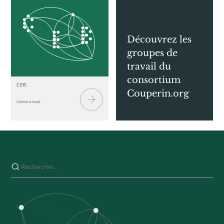
Découvrez les
groupes de
travail du
consortium
CEB
Couperin.org
Cellule e-book
Saisissez votre recherche sur ce site