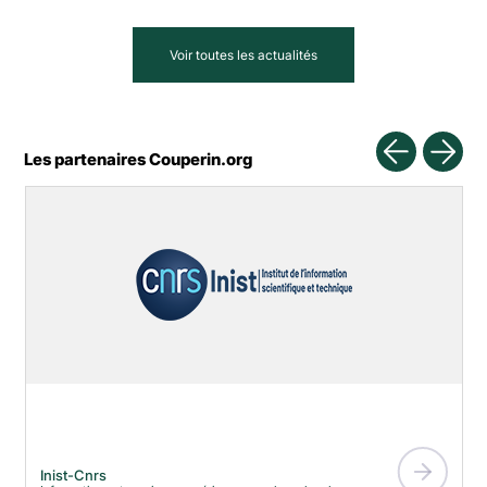
Voir toutes les actualités
Les partenaires Couperin.org
Inist-Cnrs