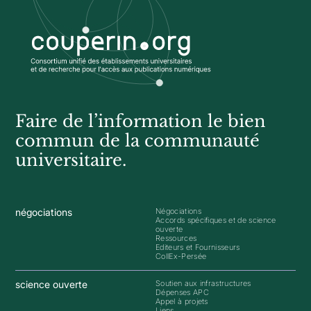
Faire de l’information le bien
commun de la communauté
universitaire.
négociations
Négociations
Accords spécifiques et de science
ouverte
Ressources
Editeurs et Fournisseurs
CollEx-Persée
science ouverte
Soutien aux infrastructures
Dépenses APC
Appel à projets
Liens