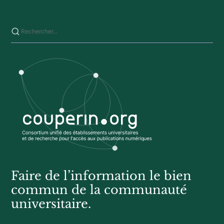
Saisissez votre recherche sur ce site
Faire de l’information le bien
commun de la communauté
universitaire.