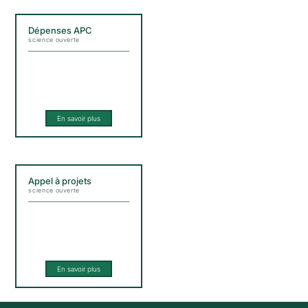
Dépenses APC
science ouverte
En savoir plus
Appel à projets
science ouverte
En savoir plus