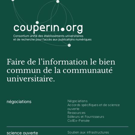
Faire de l’information le bien
commun de la communauté
universitaire.
négociations
Négociations
Accords spécifiques et de science
ouverte
Ressources
Editeurs et Fournisseurs
CollEx-Persée
science ouverte
Soutien aux infrastructures