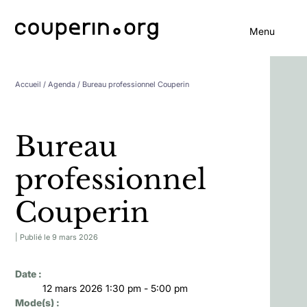
Menu
Accueil
/ Agenda / Bureau professionnel Couperin
Bureau
professionnel
Couperin
| Publié le 9 mars 2026
Date :
12 mars 2026 1:30 pm - 5:00 pm
Mode(s) :