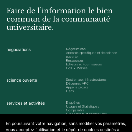
Faire de l’information le bien
commun de la communauté
universitaire.
négociations
Négociations
Accords spécifiques et de science
ouverte
Ressources
Editeurs et Fournisseurs
CollEx-Persée
science ouverte
Soutien aux infrastructures
Dépenses APC
Appel à projets
Liens
services et activités
Enquêtes
Usages et Statistiques
Comparatifs
Événements et productions
En poursuivant votre navigation, sans modifier vos paramètres,
groupes de travail
GTSO
vous acceptez l'utilisation et le dépôt de cookies destinés à
GTI