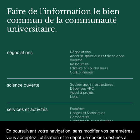
Faire de l’information le bien
commun de la communauté
universitaire.
négociations
Négociations
Accords spécifiques et de science
ouverte
Ressources
Editeurs et Fournisseurs
CollEx-Persée
science ouverte
Soutien aux infrastructures
Dépenses APC
Appel à projets
Liens
services et activités
Enquêtes
Usages et Statistiques
Comparatifs
Événements et productions
En poursuivant votre navigation, sans modifier vos paramètres,
groupes de travail
GTSO
vous acceptez l'utilisation et le dépôt de cookies destinés à
GTI