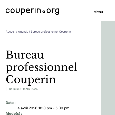
Menu
Accueil
/ Agenda / Bureau professionnel Couperin
Bureau
professionnel
Couperin
| Publié le 31 mars 2026
Date :
14 avril 2026 1:30 pm - 5:00 pm
Mode(s) :