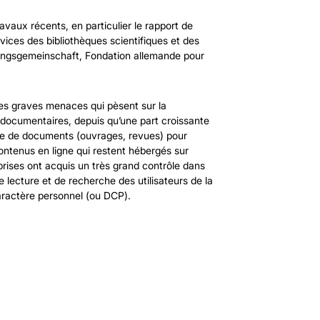
vaux récents, en particulier le rapport de
vices des bibliothèques scientifiques et des
ungsgemeinschaft, Fondation allemande pour
es graves menaces qui pèsent sur la
 documentaires, depuis qu’une part croissante
ure de documents (ouvrages, revues) pour
 contenus en ligne qui restent hébergés sur
prises ont acquis un très grand contrôle dans
e lecture et de recherche des utilisateurs de la
caractère personnel (ou DCP).