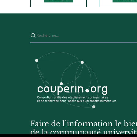
Saisissez votre recherche sur ce site
Faire de l’information le 
de la communauté universita