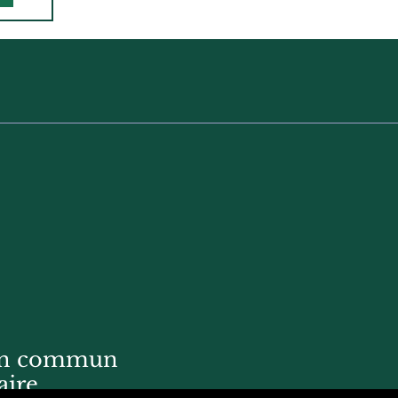
bien commun
ire.